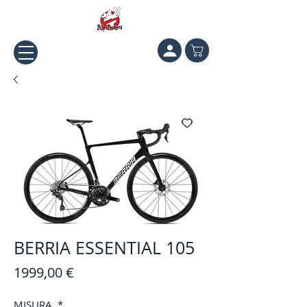
BERRIA ESSENTIAL 105
Prezzo
1999,00 €
MISURA
*