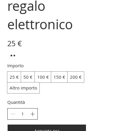
regalo
elettronico
25 €
Importo
25 €
50 €
100 €
150 €
200 €
Altro importo
Quantità
Acquista ora