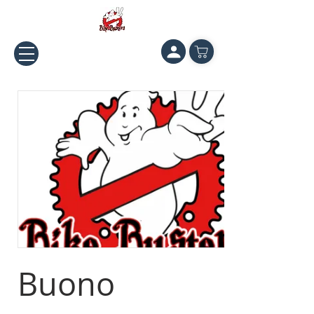
Buono