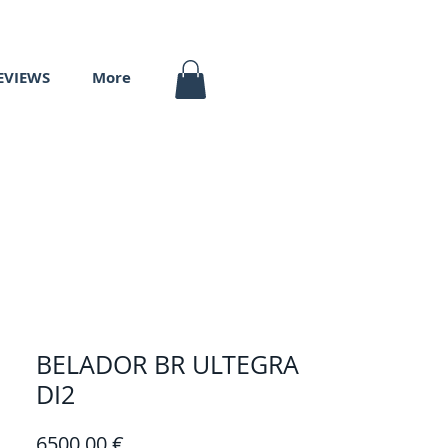
EVIEWS
More
BELADOR BR ULTEGRA
DI2
Prezzo
6500,00 €