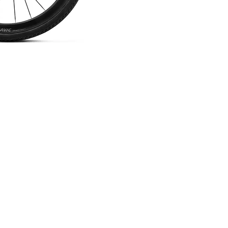
FRENO
SHIMANO ULTEGRA BR-R8170,
Hydraulic Disc