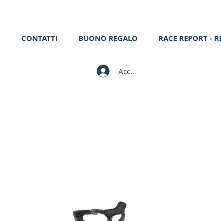
CONTATTI
BUONO REGALO
RACE REPORT - R
Accedi