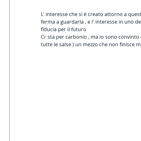
L' interesse che si è creato attorno a quest
ferma a guardarla , e l' interesse in uno de
fiducia per il futuro 
Cr sta per carbonio , ma io sono convinto c
tutte le salse ) un mezzo che non finisce ma