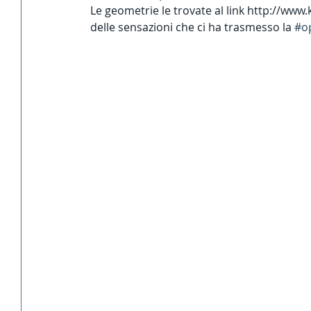
Le geometrie le trovate al link http://ww
delle sensazioni che ci ha trasmesso la 
#o