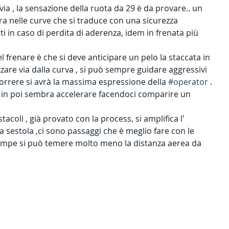
a , la sensazione della ruota da 29 è da provare.. un 
ra nelle curve che si traduce con una sicurezza 
ti in caso di perdita di aderenza, idem in frenata più 
 frenare è che si deve anticipare un pelo la staccata in 
re via dalla curva , si può sempre guidare aggressivi 
rrere si avrà la massima espressione della 
#operator
 . 
a in poi sembra accelerare facendoci comparire un 
stacoli , già provato con la process, si amplifica l' 
a sestola ,ci sono passaggi che è meglio fare con le 
rampe si può temere molto meno la distanza aerea da 