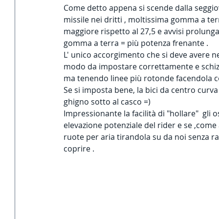
Come detto appena si scende dalla seggiovi
missile nei dritti , moltissima gomma a ter
maggiore rispetto al 27,5 e avvisi prolunga
gomma a terra = più potenza frenante . 
L' unico accorgimento che si deve avere nel
modo da impostare correttamente e schizza
ma tenendo linee più rotonde facendola co
Se si imposta bene, la bici da centro curv
ghigno sotto al casco =) 
Impressionante la facilità di "hollare"  gli o
elevazione potenziale del rider e se ,come 
ruote per aria tirandola su da noi senza 
coprire . 