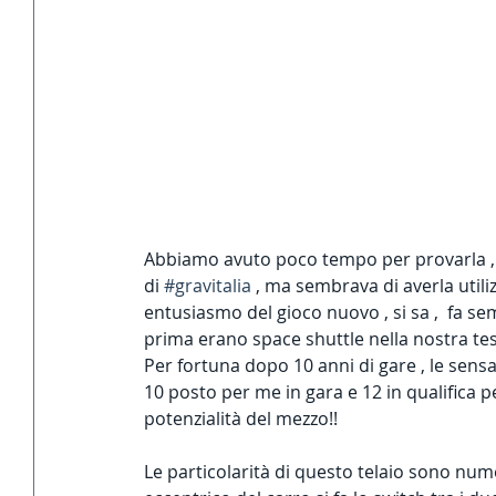
Abbiamo avuto poco tempo per provarla , s
di 
#gravitalia
 , ma sembrava di averla utili
entusiasmo del gioco nuovo , si sa ,  fa s
prima erano space shuttle nella nostra tes
Per fortuna dopo 10 anni di gare , le sensaz
10 posto per me in gara e 12 in qualifica pe
potenzialità del mezzo!!
Le particolarità di questo telaio sono num