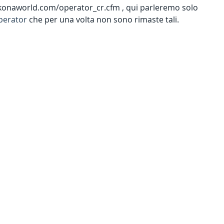
w.konaworld.com/operator_cr.cfm , qui parleremo solo 
perator
 che per una volta non sono rimaste tali. 