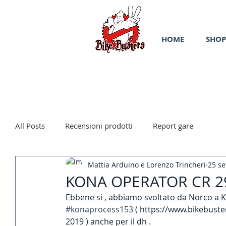
HOME
SHOP
All Posts
Recensioni prodotti
Report gare
Mattia Arduino e Lorenzo Trincheri
25 se
KONA OPERATOR CR 2
Ebbene si , abbiamo svoltato da Norco a K
#konaprocess153
 ( https://www.bikebust
2019 ) anche per il dh . 