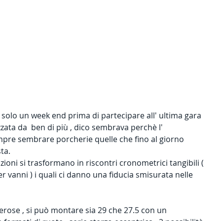
olo un week end prima di partecipare all' ultima gara 
zzata da  ben di più , dico sembrava perchè l' 
empre sembrare porcherie quelle che fino al giorno 
ta. 
ioni si trasformano in riscontri cronometrici tangibili ( 
r vanni ) i quali ci danno una fiducia smisurata nelle 
erose , si può montare sia 29 che 27.5 con un 