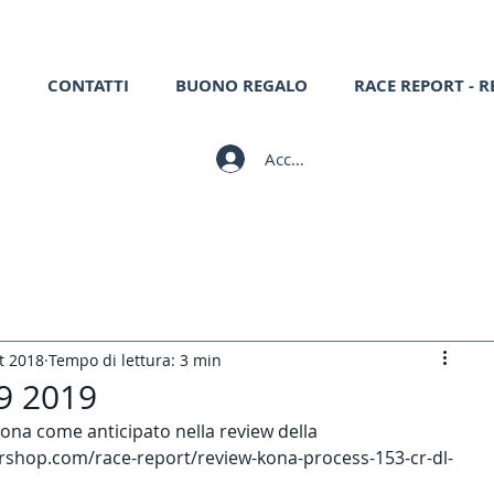
CONTATTI
BUONO REGALO
RACE REPORT - R
Accedi
t 2018
Tempo di lettura: 3 min
9 2019
ona come anticipato nella review della 
ershop.com/race-report/review-kona-process-153-cr-dl-