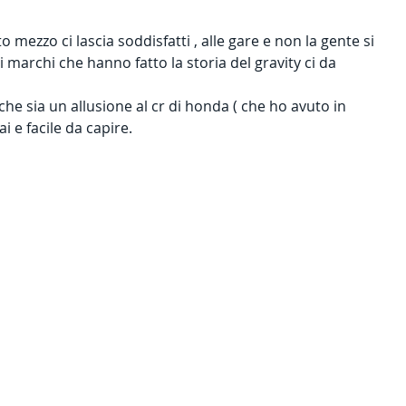
o mezzo ci lascia soddisfatti , alle gare e non la gente si 
i marchi che hanno fatto la storia del gravity ci da 
he sia un allusione al cr di honda ( che ho avuto in 
i e facile da capire. 