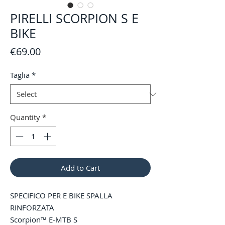
PIRELLI SCORPION S E
BIKE
Price
€69.00
Taglia
*
Quantity
*
Add to Cart
SPECIFICO PER E BIKE SPALLA
RINFORZATA
Scorpion™ E-MTB S