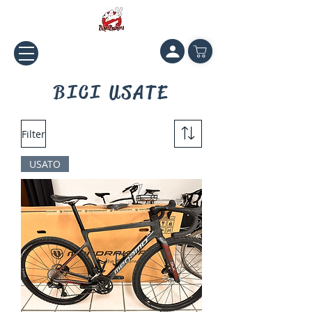
BICI USATE
Filter
USATO