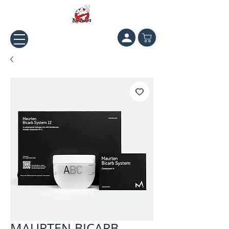
MAURTEN BICARB