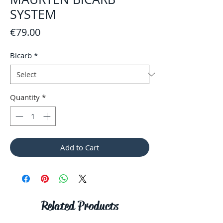
SYSTEM
Price
€79.00
Bicarb
*
Quantity
*
Add to Cart
Related Products